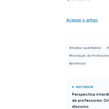
Acesse o artigo
#Análise quantitativa
#
#Formação de Professore
#professor
ANTERIOR
Perspectiva interd
de professores: C
discurso