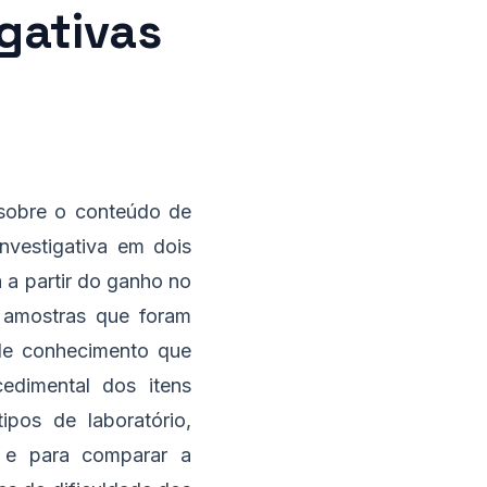
gativas
sobre o conteúdo de
nvestigativa em dois
a a partir do ganho no
a amostras que foram
 de conhecimento que
edimental dos itens
pos de laboratório,
, e para comparar a