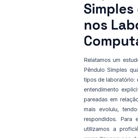
Simples 
nos Labo
Computa
Relatamos um estud
Pêndulo Simples qua
tipos de laboratório:
entendimento explic
pareadas em relação
mais evoluiu, tend
respondidos. Para 
utilizamos a profi