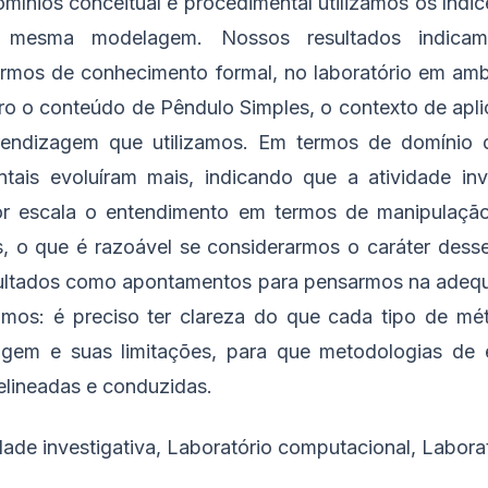
ínios conceitual e procedimental utilizamos os índic
la mesma modelagem. Nossos resultados indica
rmos de conhecimento formal, no laboratório em amb
o o conteúdo de Pêndulo Simples, o contexto de apli
rendizagem que utilizamos. Em termos de domínio 
tais evoluíram mais, indicando que a atividade inv
r escala o entendimento em termos de manipulação
s, o que é razoável se considerarmos o caráter dess
sultados como apontamentos para pensarmos na adequ
zamos: é preciso ter clareza do que cada tipo de m
gem e suas limitações, para que metodologias de 
elineadas e conduzidas.
ade investigativa, Laboratório computacional, Laborató