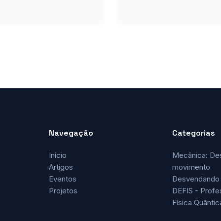
Navegação
Categorias
Início
Mecânica: De
Artigos
movimento
Eventos
Desvendando 
Projetos
DEFIS - Profe
Física Quântic