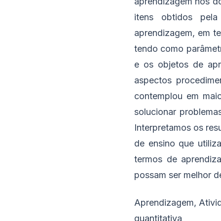
aprendizagem nos dom
itens obtidos pe
aprendizagem, em te
tendo como parâmetr
e os objetos de ap
aspectos procedimen
contemplou em maio
solucionar problema
Interpretamos os re
de ensino que utili
termos de aprendiza
possam ser melhor d
Aprendizagem, Ativid
quantitativa