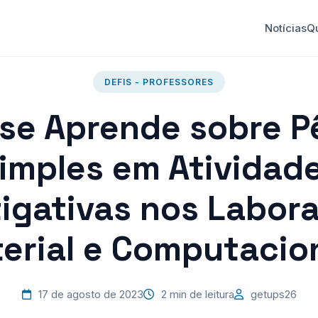
Notícias
Q
DEFIS - PROFESSORES
 se Aprende sobre P
imples em Atividad
tigativas nos Labora
erial e Computacio
17 de agosto de 2023
2 min de leitura
getups26