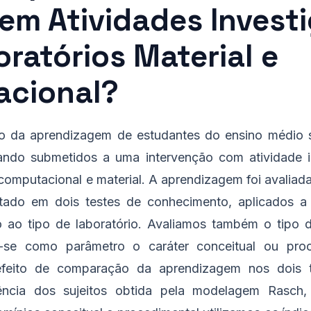
em Atividades Investi
ratórios Material e
cional?
o da aprendizagem de estudantes do ensino médio 
ndo submetidos a uma intervenção com atividade i
 computacional e material. A aprendizagem foi avaliad
itado em dois testes de conhecimento, aplicados 
 ao tipo de laboratório. Avaliamos também o tipo
o-se como parâmetro o caráter conceitual ou proc
efeito de comparação da aprendizagem nos dois ti
ciência dos sujeitos obtida pela modelagem Rasch