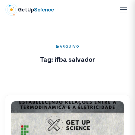
GetUp
Science
ARQUIVO
Tag:
ifba salvador