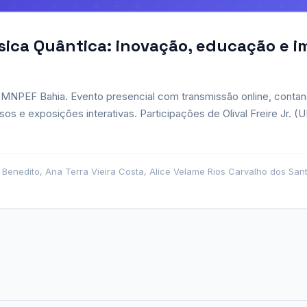
ísica Quântica: inovação, educação e i
o MNPEF Bahia. Evento presencial com transmissão online, conta
rsos e exposições interativas. Participações de Olival Freire Jr. 
s Benedito, Ana Terra Vieira Costa, Alice Velame Rios Carvalho dos San