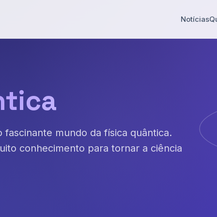
Notícias
Q
tica
fascinante mundo da física quântica.
muito conhecimento para tornar a ciência