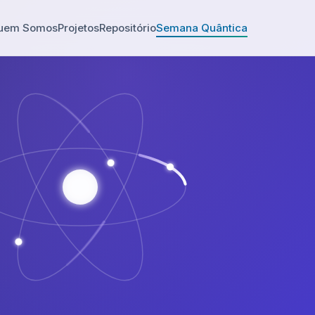
uem Somos
Projetos
Repositório
Semana Quântica