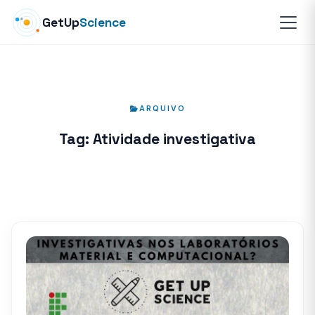
GetUp
Science
ARQUIVO
Tag:
Atividade investigativa