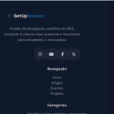
GetUp
Science
Projeto de divulgação científica do IFBA,
tornando a ciência mais acessível e fascinante
para estudantes e entusiastas.
Navegação
Início
Artigos
Eventos
Projetos
Categorias
Mecânica: Descobrindo o movimento