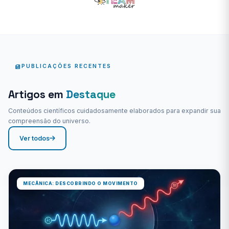
PUBLICAÇÕES RECENTES
Artigos em
Destaque
Conteúdos científicos cuidadosamente elaborados para expandir sua
compreensão do universo.
Ver todos
MECÂNICA: DESCOBRINDO O MOVIMENTO