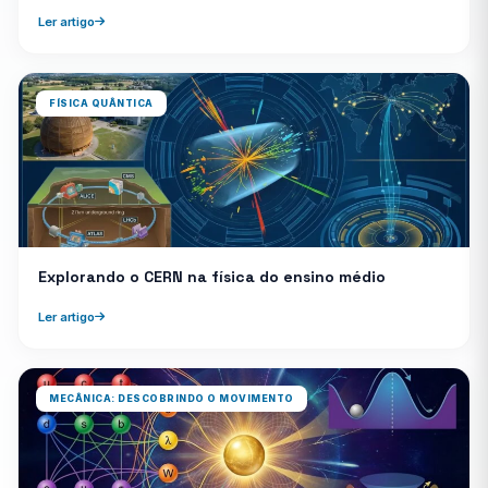
Ler artigo
FÍSICA QUÂNTICA
Explorando o CERN na física do ensino médio
Ler artigo
MECÂNICA: DESCOBRINDO O MOVIMENTO