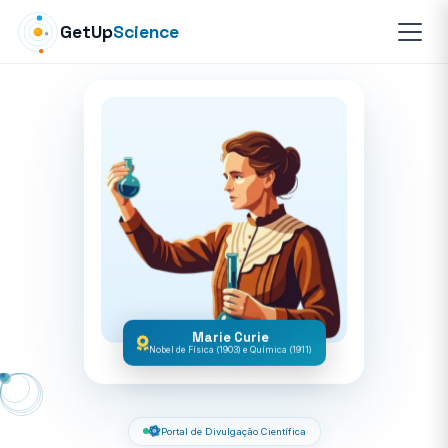
GetUp
Science
Marie Curie
Nobel de Física (1903) e Química (1911)
Portal de Divulgação Científica