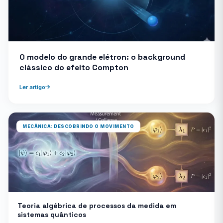
O modelo do grande elétron: o background
clássico do efeito Compton
Ler artigo
MECÂNICA: DESCOBRINDO O MOVIMENTO
Teoria algébrica de processos da medida em
sistemas quânticos