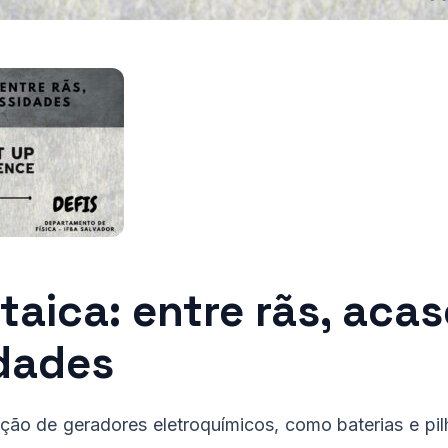
ltaica: entre rãs, aca
dades
ção de geradores eletroquímicos, como baterias e pi