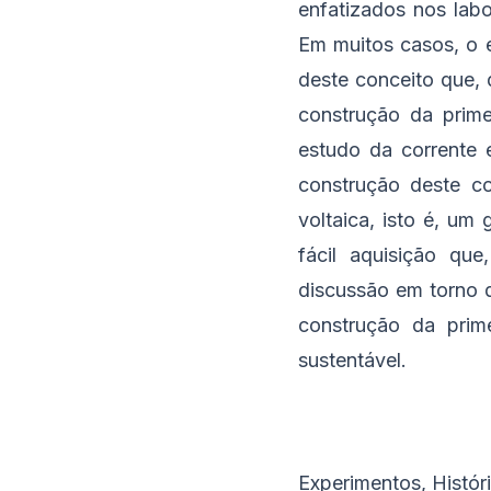
enfatizados nos lab
Em muitos casos, o e
deste conceito que, 
construção da primei
estudo da corrente e
construção deste c
voltaica, isto é, um
fácil aquisição qu
discussão em torno d
construção da prime
sustentável.
Experimentos, Históri