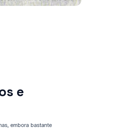
sos e
lhas, embora bastante