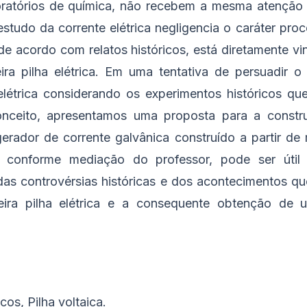
oratórios de química, não recebem a mesma atenção n
studo da corrente elétrica negligencia o caráter pro
de acordo com relatos históricos, está diretamente v
ra pilha elétrica. Em uma tentativa de persuadir o 
létrica considerando os experimentos históricos qu
onceito, apresentamos uma proposta para a constr
 gerador de corrente galvânica construído a partir de 
e, conforme mediação do professor, pode ser útil 
as controvérsias históricas e dos acontecimentos qu
ira pilha elétrica e a consequente obtenção de u
cos, Pilha voltaica.