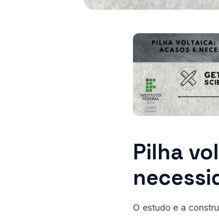
Pilha vo
necessi
O estudo e a constru