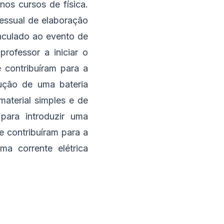
os cursos de física.
cessual de elaboração
inculado ao evento de
professor a iniciar o
e contribuíram para a
ução de uma bateria
material simples e de
para introduzir uma
e contribuíram para a
ma corrente elétrica