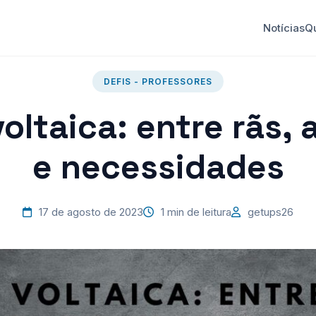
Notícias
Q
DEFIS - PROFESSORES
voltaica: entre rãs,
e necessidades
17 de agosto de 2023
1 min de leitura
getups26