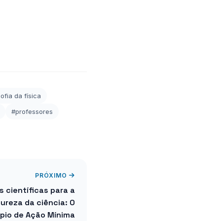
sofia da física
#professores
PRÓXIMO
s científicas para a
reza da ciência: O
ípio de Ação Mínima