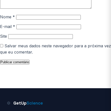
Nome
*
E-mail
*
Site
Salvar meus dados neste navegador para a próxima vez
que eu comentar.
GetUp
Science