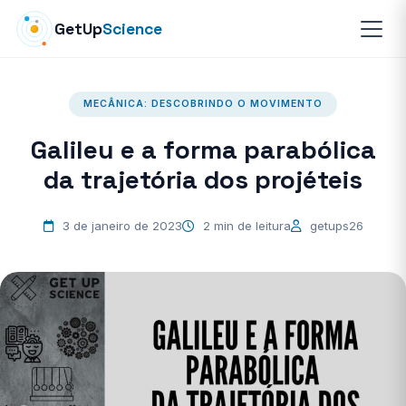
GetUp
Science
MECÂNICA: DESCOBRINDO O MOVIMENTO
Galileu e a forma parabólica
da trajetória dos projéteis
3 de janeiro de 2023
2 min de leitura
getups26