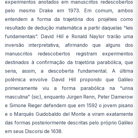
experimentos anotados em manuscritos redescobertos
pelo mesmo Drake em 1973. Em comum, ambos
entendem a forma da trajetória dos projéteis como
resultado de dedução matemática a partir daquelas “leis
fundamentais”. David Hill e Ronald Naylor trarão uma
inversão interpretativa, afirmando que alguns dos
manuscritos redescobertos registram experimentos
destinados à confirmação da trajetória parabólica, que
seria, assim, a descoberta fundamental. A última
polêmica envolve David Hill propondo que Galileo
primeiramente viu a forma parabólica na “urina
masculina” (sic), enquanto Jürgen Renn, Peter Damerow
e Simone Rieger defendem que em 1592 o jovem pisano
e o Marquês Guidobaldo del Monte a viram exatamente
das formas posteriormente descritas pelo próprio Galileo
em seus Discorsi de 1638.