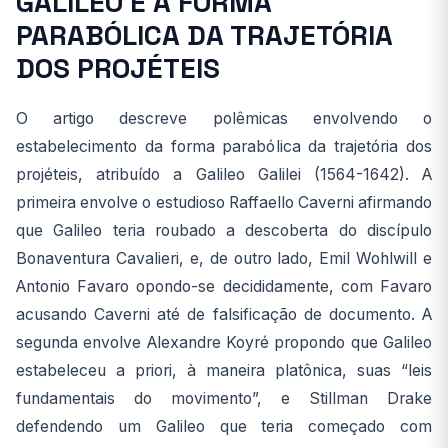
GALILEO E A FORMA
PARABÓLICA DA TRAJETÓRIA
DOS PROJÉTEIS
O artigo descreve polêmicas envolvendo o
estabelecimento da forma parabólica da trajetória dos
projéteis, atribuído a Galileo Galilei (1564-1642). A
primeira envolve o estudioso Raffaello Caverni afirmando
que Galileo teria roubado a descoberta do discípulo
Bonaventura Cavalieri, e, de outro lado, Emil Wohlwill e
Antonio Favaro opondo-se decididamente, com Favaro
acusando Caverni até de falsificação de documento. A
segunda envolve Alexandre Koyré propondo que Galileo
estabeleceu a priori, à maneira platônica, suas “leis
fundamentais do movimento”, e Stillman Drake
defendendo um Galileo que teria começado com