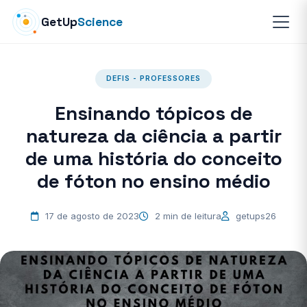
GetUp
Science
DEFIS - PROFESSORES
Ensinando tópicos de
natureza da ciência a partir
de uma história do conceito
de fóton no ensino médio
17 de agosto de 2023
2 min de leitura
getups26