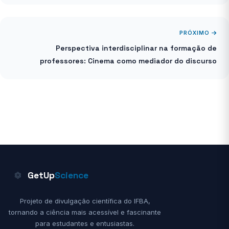
PRÓXIMO
Perspectiva interdisciplinar na formação de
professores: Cinema como mediador do discurso
GetUp
Science
Projeto de divulgação científica do IFBA,
tornando a ciência mais acessível e fascinante
para estudantes e entusiastas.