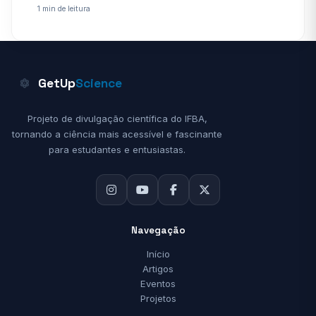
1 min de leitura
GetUp
Science
Projeto de divulgação científica do IFBA,
tornando a ciência mais acessível e fascinante
para estudantes e entusiastas.
Navegação
Início
Artigos
Eventos
Projetos