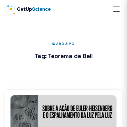
GetUp
Science
ARQUIVO
Tag:
Teorema de Bell