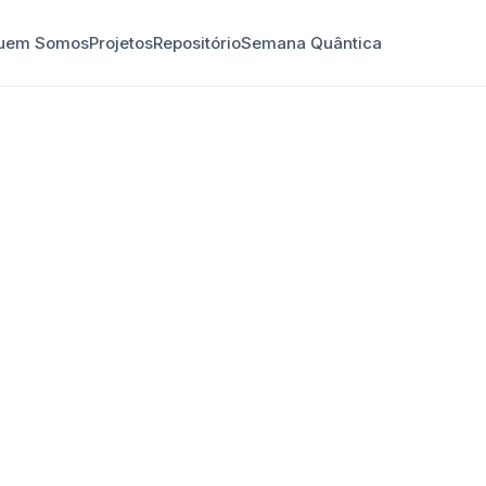
uem Somos
Projetos
Repositório
Semana Quântica