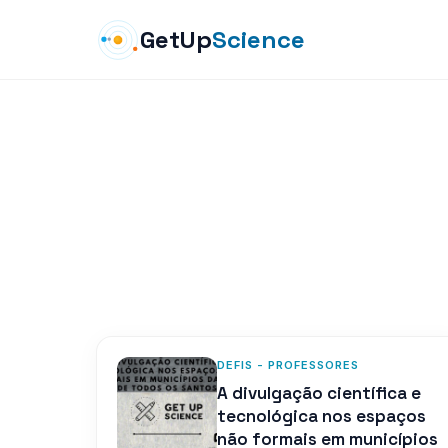
GetUp
Science
DEFIS - PROFESSORES
A divulgação científica e
tecnológica nos espaços
não formais em municípios