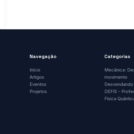
Navegação
Categorias
Início
Mecânica: De
Artigos
movimento
Eventos
Desvendando 
Projetos
DEFIS - Profe
Física Quântic