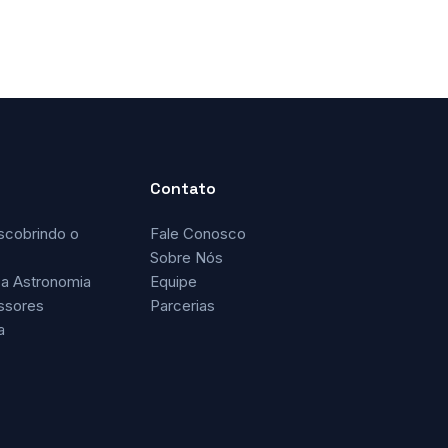
Contato
scobrindo o
Fale Conosco
Sobre Nós
a Astronomia
Equipe
ssores
Parcerias
a