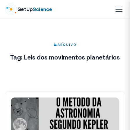
GetUp
Science
ARQUIVO
Tag:
Leis dos movimentos planetários