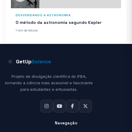
DESVENDANDO A ASTRONOMIA
O método da astronomia segundo Kepler
1 min de leitura
GetUp
Science
Projeto de divulgação científica do IFBA,
tornando a ciência mais acessível e fascinante
para estudantes e entusiastas.
Navegação