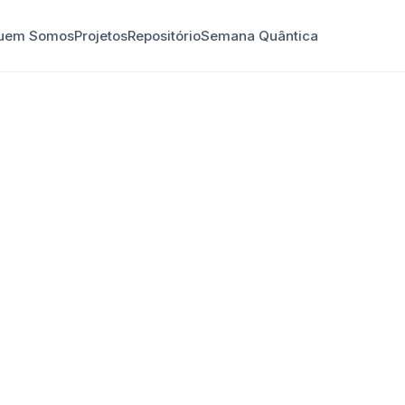
uem Somos
Projetos
Repositório
Semana Quântica