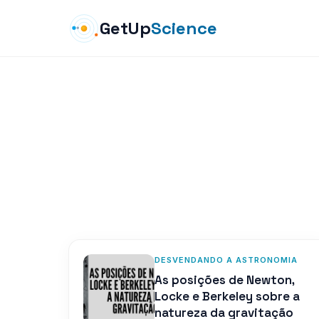
GetUp
Science
DESVENDANDO A ASTRONOMIA
As posições de Newton,
Locke e Berkeley sobre a
natureza da gravitação