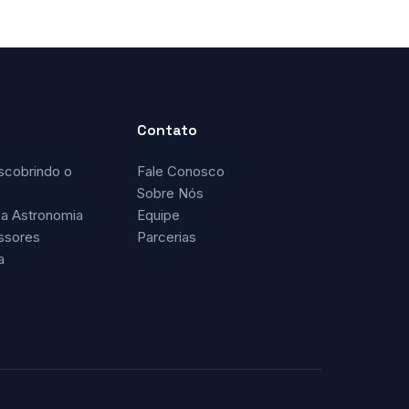
Contato
scobrindo o
Fale Conosco
Sobre Nós
a Astronomia
Equipe
ssores
Parcerias
a