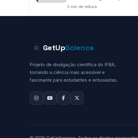
3 min de leitura
GetUp
Science
Projeto de divulgação científica do IFBA,
tornando a ciência mais acessível e
fascinante para estudantes e entusiastas.
© 2026 GetUpScience. Todos os direitos reservados