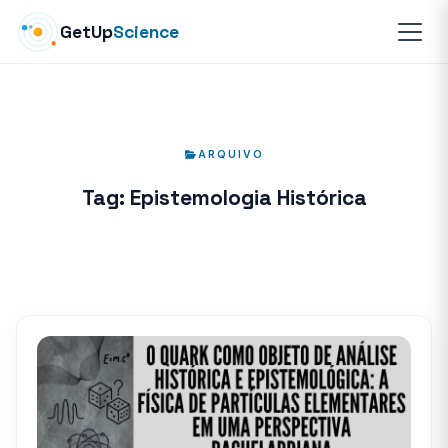
GetUp
Science
ARQUIVO
Tag:
Epistemologia Histórica