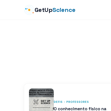
GetUp
Science
DEFIS - PROFESSORES
O conhecimento físico na