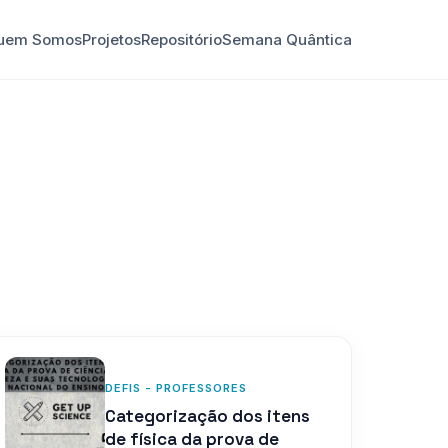
uem Somos
Projetos
Repositório
Semana Quântica
DEFIS - PROFESSORES
Categorização dos itens
de física da prova de