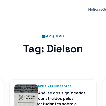
Notícias
Q
ARQUIVO
Tag:
Dielson
DEFIS - PROFESSORES
Análise dos significados
construídos pelos
estudantes sobre a