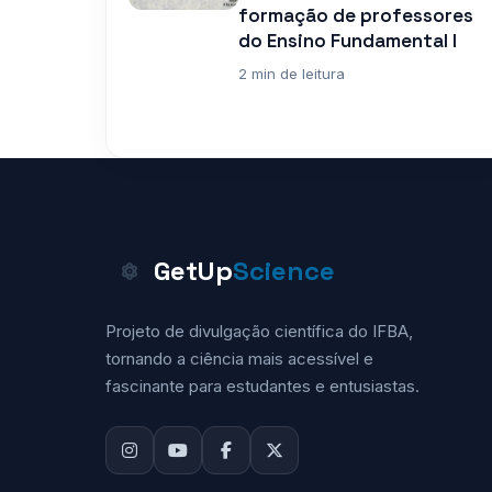
formação de professores
do Ensino Fundamental I
2 min de leitura
GetUp
Science
Projeto de divulgação científica do IFBA,
tornando a ciência mais acessível e
fascinante para estudantes e entusiastas.