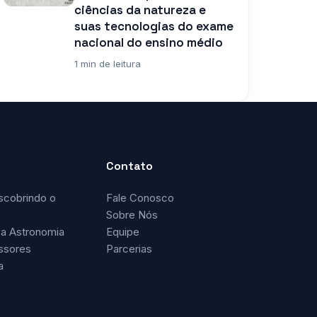
ciências da natureza e
suas tecnologias do exame
nacional do ensino médio
1 min de leitura
Contato
scobrindo o
Fale Conosco
Sobre Nós
a Astronomia
Equipe
ssores
Parcerias
a