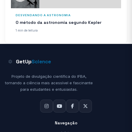
DESVENDANDO A ASTRONOMIA
O método da astronomia segundo Kepler
1 min de leitura
GetUp
Science
Projeto de divulgação científica do IFBA,
tornando a ciência mais acessível e fascinante
para estudantes e entusiastas.
Navegação