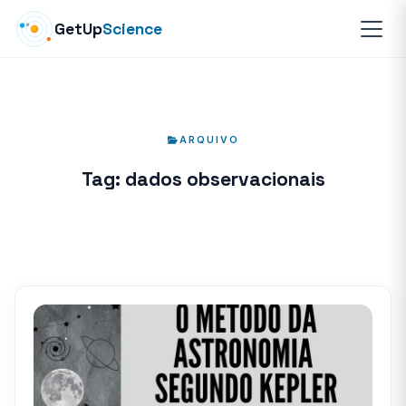
GetUp
Science
ARQUIVO
Tag:
dados observacionais