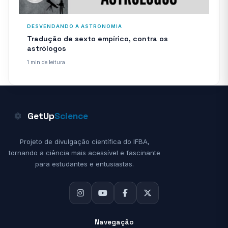
DESVENDANDO A ASTRONOMIA
Tradução de sexto empírico, contra os
astrólogos
1 min de leitura
GetUp
Science
Projeto de divulgação científica do IFBA,
tornando a ciência mais acessível e fascinante
para estudantes e entusiastas.
Navegação