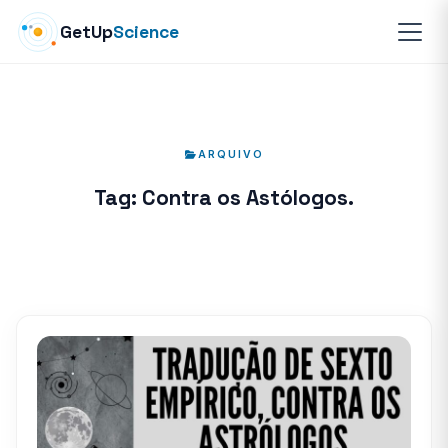
GetUp
Science
ARQUIVO
Tag:
Contra os Astólogos.