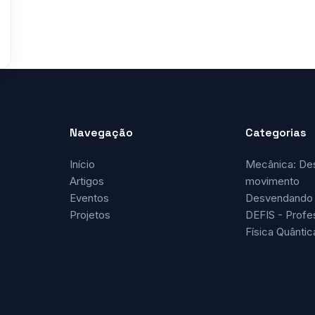
Navegação
Categorias
Início
Mecânica: De
Artigos
movimento
Eventos
Desvendando 
Projetos
DEFIS - Profe
Física Quântic