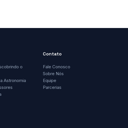
Contato
scobrindo o
Fale Conosco
Sobre Nós
a Astronomia
Equipe
ssores
Parcerias
a