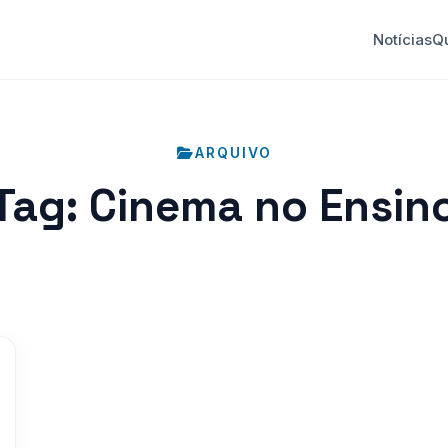
Notícias
Q
ARQUIVO
Tag:
Cinema no Ensin