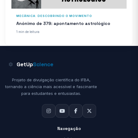
MECÂNICA: DESCOBRINDO O MOVIMENTO
Anónimo de 379: apontamento astrológico
1 min de leitura
GetUp
Science
Projeto de divulgação científica do IFBA,
tornando a ciência mais acessível e fascinante
para estudantes e entusiastas.
Navegação