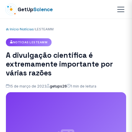
GetUp
Science
Início
Notícias
LESTEAMM
NOTÍCIAS LESTEAMM
A divulgação científica é
extremamente importante por
várias razões
15 de março de 2023
getups26
1 min de leitura