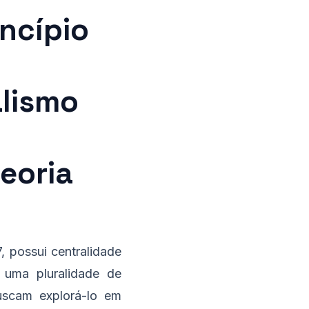
ncípio
lismo
e
eoria
, possui centralidade
 uma pluralidade de
uscam explorá-lo em