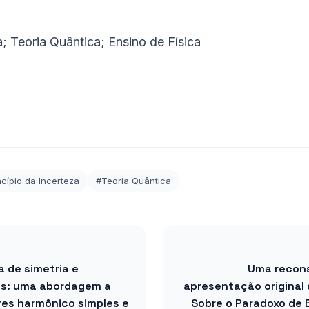
a; Teoria Quântica; Ensino de Física
ncípio da Incerteza
#Teoria Quântica
 de simetria e
Uma recons
gs: uma abordagem a
apresentação original 
ores harmônico simples e
Sobre o Paradoxo de E