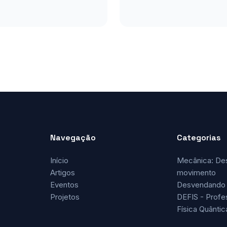
Navegação
Categorias
Início
Mecânica: De
Artigos
movimento
Eventos
Desvendando 
Projetos
DEFIS - Profe
Física Quântic