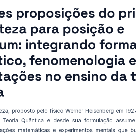
es proposições do pri
teza para posição e
m: integrando forma
ico, fenomenologia 
tações no ensino da t
a
teza, proposto pelo físico Werner Heisenberg em 1927
 Teoria Quântica e desde sua formulação assume
rivações matemáticas e experimentos mentais que b