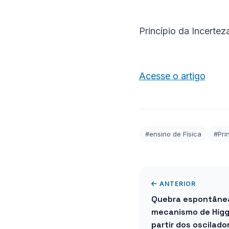
Princípio da Incertez
Acesse o artigo
#ensino de Física
#Pri
ANTERIOR
Quebra espontânea
mecanismo de Hig
partir dos oscilad