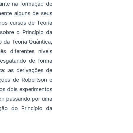
tante na formação de
omente alguns de seus
 nos cursos de Teoria
sobre o Princípio da
o da Teoria Quântica,
s diferentes níveis
resgatando de forma
eza: as derivações de
ções de Robertson e
os dois experimentos
ron passando por uma
ação do Princípio da