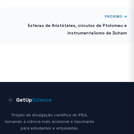
PRÓXIMO
Esferas de Aristóteles, círculos de Ptolomeu e
instrumentalismo de Duhem
GetUp
Science
Projeto de divulgação científica do IFBA,
tornando a ciência mais acessível e fascinante
para estudantes e entusiastas.