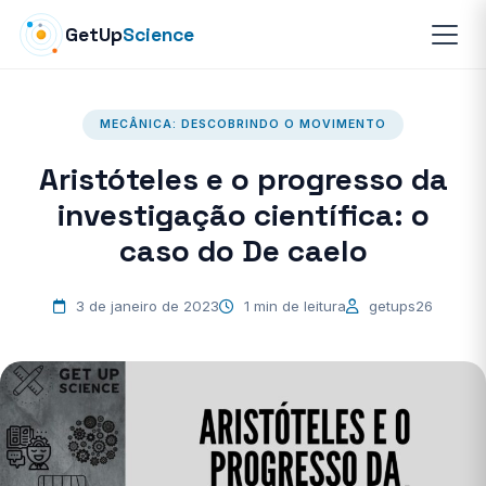
GetUp
Science
MECÂNICA: DESCOBRINDO O MOVIMENTO
Aristóteles e o progresso da
investigação científica: o
caso do De caelo
3 de janeiro de 2023
1 min de leitura
getups26