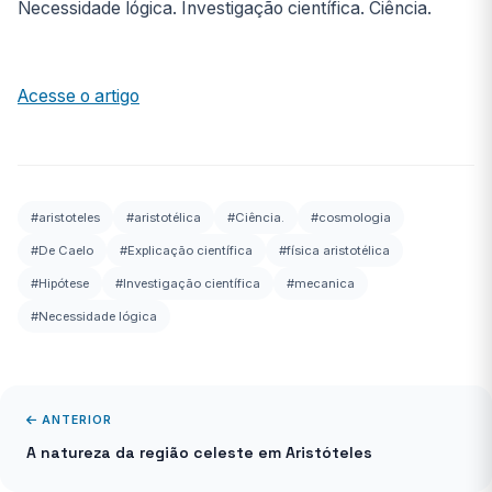
Necessidade lógica. Investigação científica. Ciência.
Acesse o artigo
#aristoteles
#aristotélica
#Ciência.
#cosmologia
#De Caelo
#Explicação científica
#física aristotélica
#Hipótese
#Investigação científica
#mecanica
#Necessidade lógica
ANTERIOR
A natureza da região celeste em Aristóteles